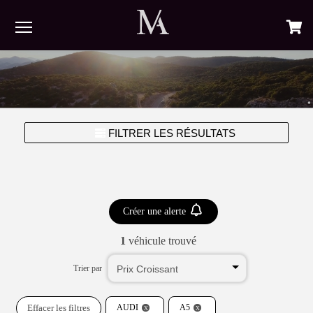
Menu
FILTRER LES RÉSULTATS
Créer une alerte
1
véhicule trouvé
Trier par
Effacer les filtres
AUDI
A5