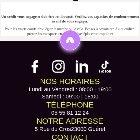
Un crédit vous engage et doit être remboursé. Vérifiez vos capacités de remboursement
avant de vous engager.
Pour les trajets courts privilégiez la marche ou le vélo. Pensez à covoiturer. Au quotidien,
prenez les transports en commun #sedéplacermoinspolluer
NOS HORAIRES
Lundi au Vendredi : 08:00 | 19:00
Samedi : 09:00 | 18:00
TÉLÉPHONE
05 55 81 12 24
NOTRE ADRESSE
5 Rue du Cros
23000 Guéret
CONTACT