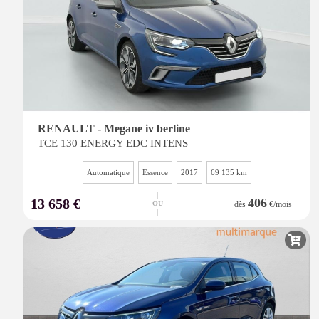
RENAULT - Megane iv berline
TCE 130 ENERGY EDC INTENS
Automatique
Essence
2017
69 135 km
|
13 658 €
406
OU
dès
€/mois
|