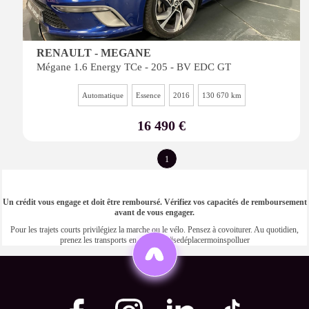
RENAULT - MEGANE
Mégane 1.6 Energy TCe - 205 - BV EDC GT
Automatique
Essence
2016
130 670 km
16 490 €
1
Un crédit vous engage et doit être remboursé. Vérifiez vos capacités de remboursement
avant de vous engager.
Pour les trajets courts privilégiez la marche ou le vélo. Pensez à covoiturer. Au quotidien,
prenez les transports en commun #sedéplacermoinspolluer