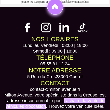
prenez les transports en commun #sedéplacermoinspolluer
NOS HORAIRES
Lundi au Vendredi : 08:00 | 19:00
Samedi : 09:00 | 18:00
TÉLÉPHONE
05 55 81 12 24
NOTRE ADRESSE
5 Rue du Cros
23000 Guéret
CONTACT
contact@milton-avenue.fr
Milton Avenue, votre spécialiste dans la Creuse, est
l'adresse incontournable pour
l'achat et la vente de
véhicules d'occasion
. Trouvez votre véhicule idéal,