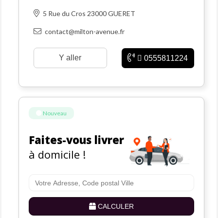
---------------------------------------------------
5 Rue du Cros 23000 GUERET
contact@milton-avenue.fr
Y aller
0555811224
Nouveau
Faites-vous livrer
à domicile !
CALCULER