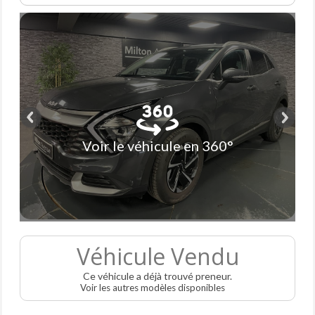
Voir le véhicule en 360°
Véhicule Vendu
Ce véhicule a déjà trouvé preneur.
Voir les autres modèles disponibles