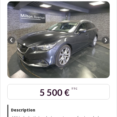
5 500 €
TTC
Description