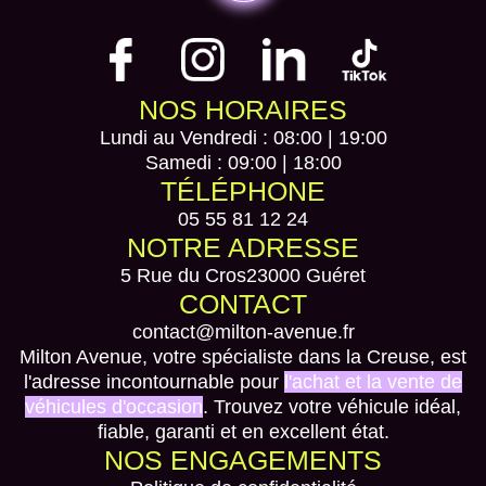
NOS HORAIRES
Lundi au Vendredi : 08:00 | 19:00
Samedi : 09:00 | 18:00
TÉLÉPHONE
05 55 81 12 24
NOTRE ADRESSE
5 Rue du Cros
23000 Guéret
CONTACT
contact@milton-avenue.fr
Milton Avenue, votre spécialiste dans la Creuse, est
l'adresse incontournable pour
l'achat et la vente de
véhicules d'occasion
. Trouvez votre véhicule idéal,
fiable, garanti et en excellent état.
NOS ENGAGEMENTS