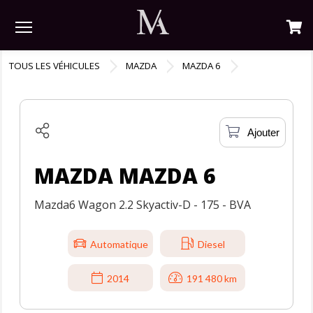
Menu
TOUS LES VÉHICULES
MAZDA
MAZDA 6
Ajouter
MAZDA MAZDA 6
Mazda6 Wagon 2.2 Skyactiv-D - 175 - BVA
Automatique
Diesel
2014
191 480 km