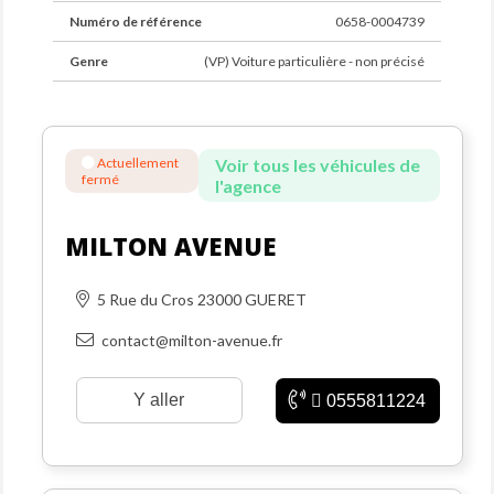
Numéro de référence
0658-0004739
Genre
(VP) Voiture particulière - non précisé
Actuellement
Voir tous les véhicules de
fermé
l'agence
MILTON AVENUE
5 Rue du Cros 23000 GUERET
contact@milton-avenue.fr
Y aller
0555811224