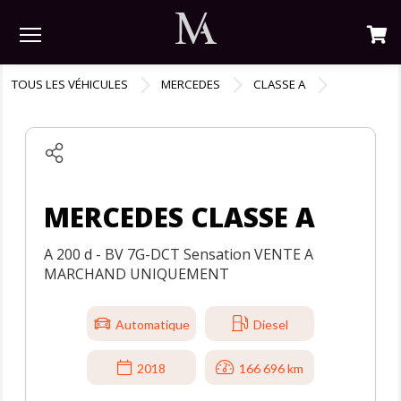
Menu
TOUS LES VÉHICULES
MERCEDES
CLASSE A
MERCEDES CLASSE A
A 200 d - BV 7G-DCT Sensation VENTE A
MARCHAND UNIQUEMENT
Automatique
Diesel
2018
166 696 km