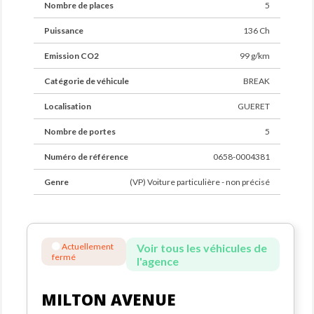
Nombre de places
5
Puissance
136 Ch
Emission CO2
99 g/km
Catégorie de véhicule
BREAK
Localisation
GUERET
Nombre de portes
5
Numéro de référence
0658-0004381
Genre
(VP) Voiture particulière - non précisé
Actuellement
Voir tous les véhicules de
fermé
l'agence
MILTON AVENUE