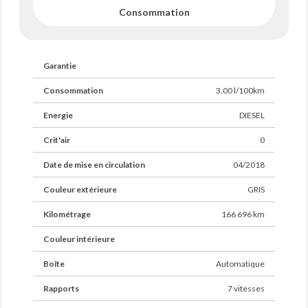
Consommation
Garantie
Consommation
3.00 l/100km
Energie
DIESEL
Crit'air
0
Date de mise en circulation
04/2018
Couleur extérieure
GRIS
Kilométrage
166 696 km
Couleur intérieure
Boîte
Automatique
Rapports
7 vitesses