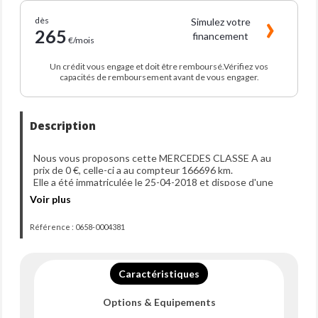
dès
Simulez votre
265
financement
€/mois
Un crédit vous engage et doit être remboursé.Vérifiez vos
capacités de remboursement avant de vous engager.
Description
Nous vous proposons cette MERCEDES CLASSE A au
prix de 0 €, celle-ci a au compteur 166696 km.
Elle a été immatriculée le 25-04-2018 et dispose d'une
puissance de 136ch din.
Voir plus
Référence : 0658-0004381
Caractéristiques
Options & Equipements