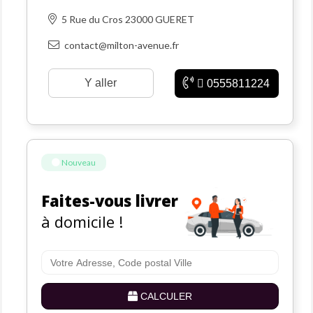
5 Rue du Cros 23000 GUERET
contact@milton-avenue.fr
Y aller
0555811224
Nouveau
Faites-vous livrer
à domicile !
CALCULER