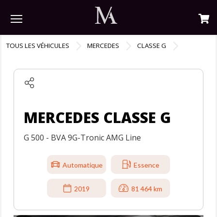
Menu
TOUS LES VÉHICULES
MERCEDES
CLASSE G
MERCEDES CLASSE G
G 500 - BVA 9G-Tronic AMG Line
Automatique
Essence
2019
81 464 km