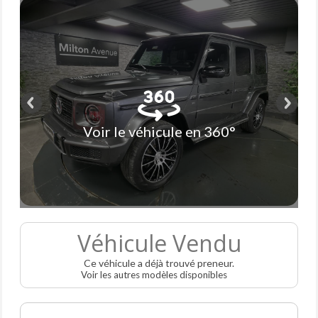
Voir le véhicule en 360°
Véhicule Vendu
Ce véhicule a déjà trouvé preneur.
Voir les autres modèles disponibles