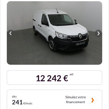
12 242 €
HT
dès
Simulez votre
241
financement
€/mois