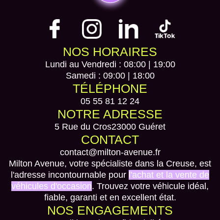
NOS HORAIRES
Lundi au Vendredi : 08:00 | 19:00
Samedi : 09:00 | 18:00
TÉLÉPHONE
05 55 81 12 24
NOTRE ADRESSE
5 Rue du Cros
23000 Guéret
CONTACT
contact@milton-avenue.fr
Milton Avenue, votre spécialiste dans la Creuse, est
l'adresse incontournable pour
l'achat et la vente de
véhicules d'occasion
. Trouvez votre véhicule idéal,
fiable, garanti et en excellent état.
NOS ENGAGEMENTS