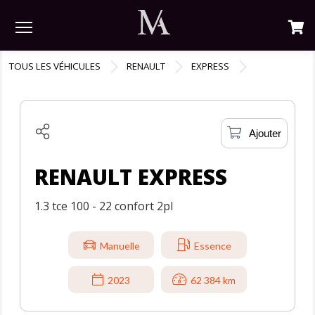
Menu
TOUS LES VÉHICULES
RENAULT
EXPRESS
Ajouter
RENAULT EXPRESS
1.3 tce 100 - 22 confort 2pl
Manuelle
Essence
2023
62 384 km